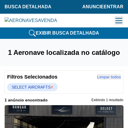
BUSCA DETALHADA
ANUNCIE
ENTRAR
EXIBIR BUSCA DETALHADA
1 Aeronave localizada no catálogo
Filtros Selecionados
Limpar todos
SELECT AIRCRAFTS
X
1 anúncio encontrado
Exibindo 1 resultado