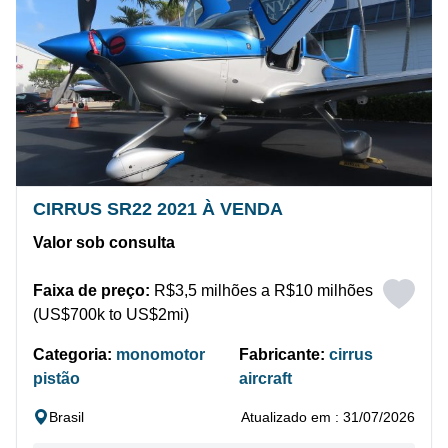
CIRRUS SR22 2021 À VENDA
Valor sob consulta
Faixa de preço:
R$3,5 milhões a R$10 milhões
(US$700k to US$2mi)
Categoria:
monomotor
Fabricante:
cirrus
pistão
aircraft
Brasil
Atualizado em : 31/07/2026