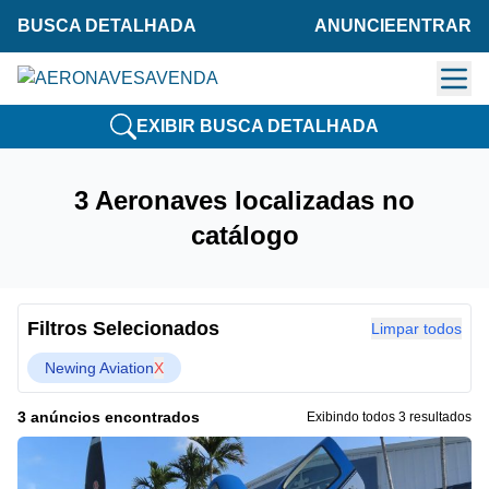
BUSCA DETALHADA
ANUNCIE
ENTRAR
EXIBIR BUSCA DETALHADA
3 Aeronaves localizadas no
catálogo
Filtros Selecionados
Limpar todos
Newing Aviation
X
3 anúncios encontrados
Exibindo todos 3 resultados