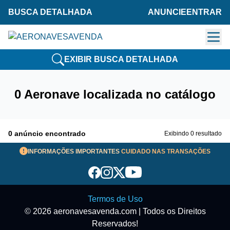
BUSCA DETALHADA
ANUNCIE
ENTRAR
EXIBIR BUSCA DETALHADA
0 Aeronave localizada no catálogo
0 anúncio encontrado
Exibindo 0 resultado
INFORMAÇÕES IMPORTANTES
CUIDADO NAS TRANSAÇÕES
Termos de Uso
© 2026 aeronavesavenda.com | Todos os Direitos
Reservados!