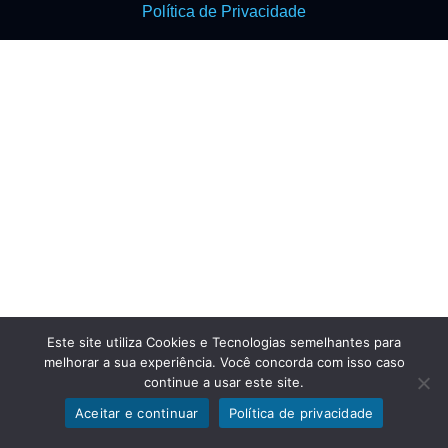
Política de Privacidade
Este site utiliza Cookies e Tecnologias semelhantes para
melhorar a sua experiência. Você concorda com isso caso
continue a usar este site.
Aceitar e continuar
Política de privacidade
Exibir filtros