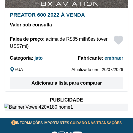
PREATOR 600 2022 À VENDA
Valor sob consulta
Faixa de preço:
acima de R$35 milhões (over
US$7mi)
Categoria:
jato
Fabricante:
embraer
EUA
Atualizado em : 20/07/2026
Adicionar a lista para comparar
PUBLICIDADE
INFORMAÇÕES IMPORTANTES
CUIDADO NAS TRANSAÇÕES