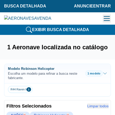
BUSCA DETALHADA
ANUNCIE
ENTRAR
EXIBIR BUSCA DETALHADA
1 Aeronave localizada no catálogo
Modelo Robinson Helicopter
Escolha um modelo para refinar a busca neste
1 modelo
fabricante.
R44 Raven Ii
1
Filtros Selecionados
Limpar todos