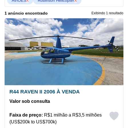
AVIÕES
X
Robinson Helicopter
X
1 anúncio encontrado
Exibindo 1 resultado
R44 RAVEN II 2006 À VENDA
Valor sob consulta
Faixa de preço:
R$1 milhão a R$3,5 milhões
(US$200k to US$700k)