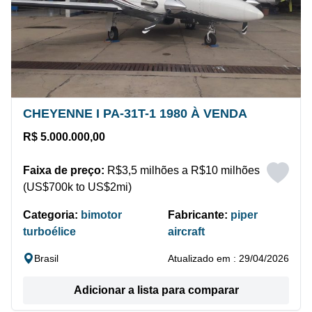
CHEYENNE I PA-31T-1 1980 À VENDA
R$ 5.000.000,00
Faixa de preço:
R$3,5 milhões a R$10 milhões
(US$700k to US$2mi)
Categoria:
bimotor
Fabricante:
piper
turboélice
aircraft
Brasil
Atualizado em : 29/04/2026
Adicionar a lista para comparar