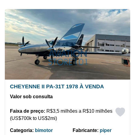
CHEYENNE II PA-31T 1978 À VENDA
Valor sob consulta
Faixa de preço:
R$3,5 milhões a R$10 milhões
(US$700k to US$2mi)
Categoria:
bimotor
Fabricante:
piper