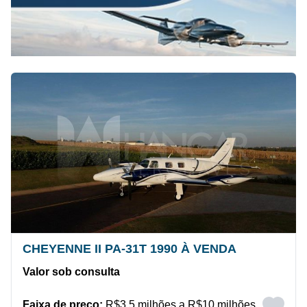
CHEYENNE II PA-31T 1990 À VENDA
Valor sob consulta
Faixa de preço:
R$3,5 milhões a R$10 milhões