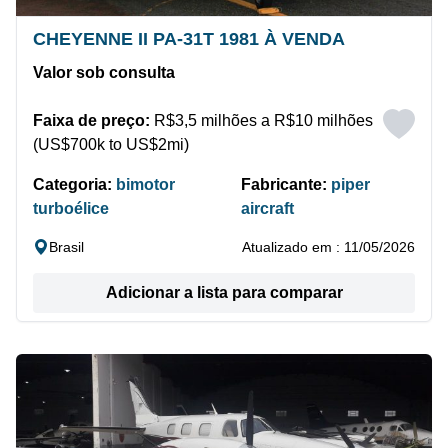
CHEYENNE II PA-31T 1981 À VENDA
Valor sob consulta
Faixa de preço:
R$3,5 milhões a R$10 milhões
(US$700k to US$2mi)
Categoria:
bimotor
Fabricante:
piper
turboélice
aircraft
Brasil
Atualizado em : 11/05/2026
Adicionar a lista para comparar