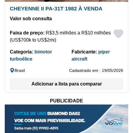
CHEYENNE II PA-31T 1982 À VENDA
Valor sob consulta
Faixa de preço:
R$3,5 milhões a R$10 milhões
(US$700k to US$2mi)
Categoria:
bimotor
Fabricante:
piper
turboélice
aircraft
Brasil
Cadastrado em : 19/05/2026
Adicionar a lista para comparar
PUBLICIDADE