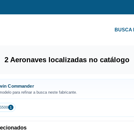
BUSCA
2 Aeronaves localizadas no catálogo
Twin Commander
odelo para refinar a busca neste fabricante.
S500
1
elecionados