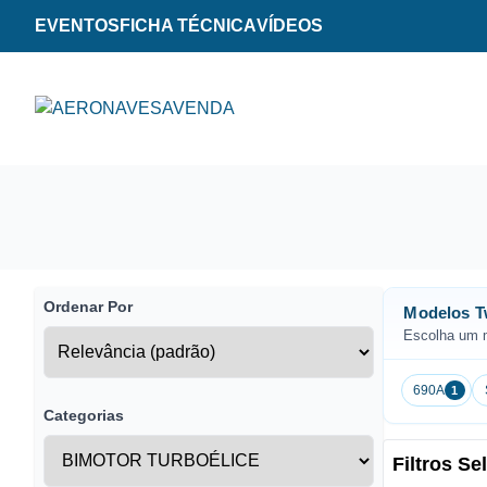
EVENTOS
FICHA TÉCNICA
VÍDEOS
Ordenar Por
Modelos 
Escolha um m
690A
1
Categorias
Filtros S