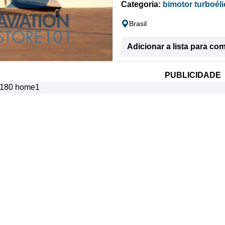
Categoria:
bimotor turboéli
Brasil
Adicionar a lista para co
PUBLICIDADE