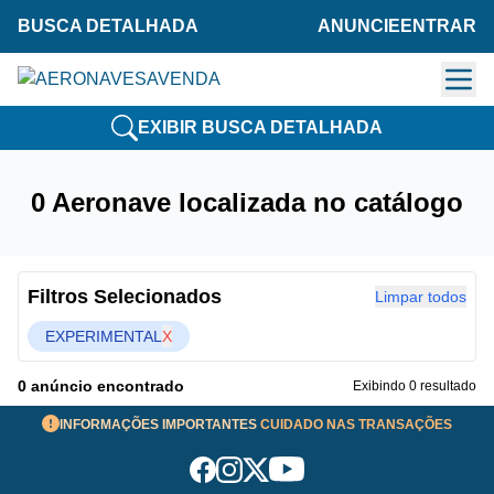
BUSCA DETALHADA
ANUNCIE
ENTRAR
EXIBIR BUSCA DETALHADA
0 Aeronave localizada no catálogo
Filtros Selecionados
Limpar todos
EXPERIMENTAL
X
0 anúncio encontrado
Exibindo 0 resultado
INFORMAÇÕES IMPORTANTES
CUIDADO NAS TRANSAÇÕES