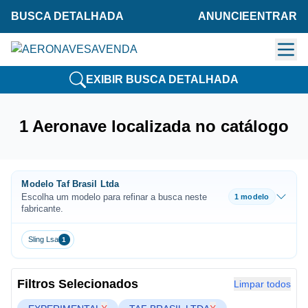
BUSCA DETALHADA
ANUNCIE
ENTRAR
EXIBIR BUSCA DETALHADA
1 Aeronave localizada no catálogo
Modelo Taf Brasil Ltda
Escolha um modelo para refinar a busca neste
1 modelo
fabricante.
Sling Lsa
1
Filtros Selecionados
Limpar todos