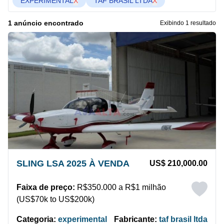
EXPERIMENTAL
X
TAF BRASIL LTDA
X
1 anúncio encontrado
Exibindo 1 resultado
SLING LSA 2025 À VENDA
US$ 210,000.00
Faixa de preço:
R$350.000 a R$1 milhão
(US$70k to US$200k)
Categoria:
experimental
Fabricante:
taf brasil ltda