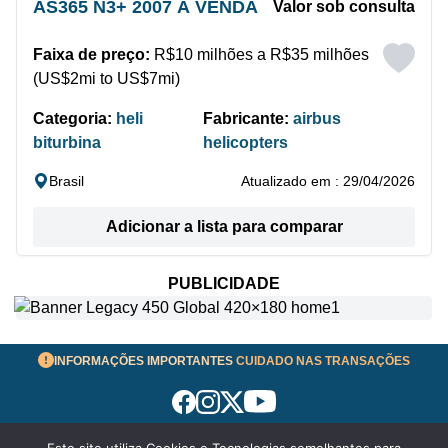
AS365 N3+ 2007 À VENDA
Valor sob consulta
Faixa de preço:
R$10 milhões a R$35 milhões
(US$2mi to US$7mi)
Categoria:
heli
Fabricante:
airbus
biturbina
helicopters
Brasil
Atualizado em : 29/04/2026
Adicionar a lista para comparar
PUBLICIDADE
INFORMAÇÕES IMPORTANTES
CUIDADO NAS TRANSAÇÕES