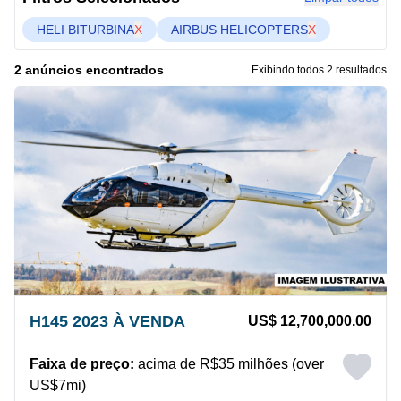
HELI BITURBINA
X
AIRBUS HELICOPTERS
X
2 anúncios encontrados
Exibindo todos 2 resultados
H145 2023 À VENDA
US$ 12,700,000.00
Faixa de preço:
acima de R$35 milhões (over
US$7mi)