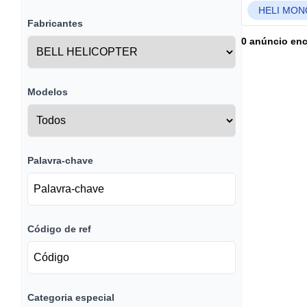
HELI MON
Fabricantes
0 anúncio en
Modelos
Palavra-chave
Código de ref
Categoria especial