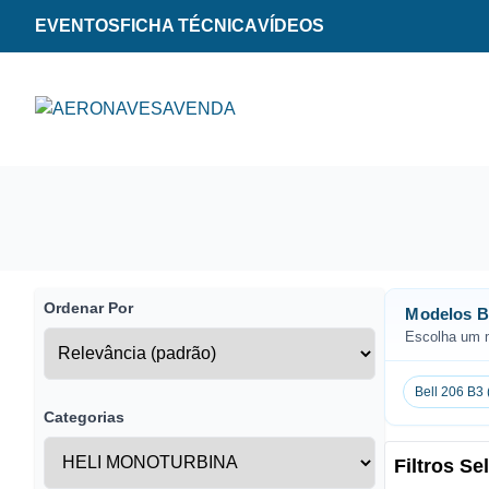
EVENTOS
FICHA TÉCNICA
VÍDEOS
Ordenar Por
Modelos Be
Escolha um m
Bell 206 B3 
Categorias
Filtros S