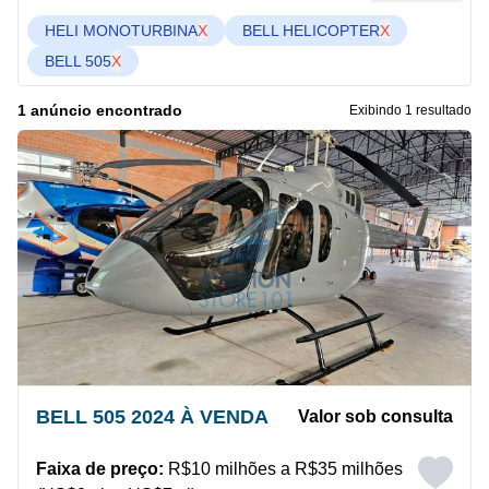
HELI MONOTURBINA
X
BELL HELICOPTER
X
BELL 505
X
1 anúncio encontrado
Exibindo 1 resultado
BELL 505 2024 À VENDA
Valor sob consulta
Faixa de preço:
R$10 milhões a R$35 milhões