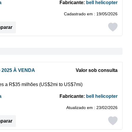
a
Fabricante:
bell helicopter
Cadastrado em : 19/05/2026
mparar
) 2025 À VENDA
Valor sob consulta
s a R$35 milhões (US$2mi to US$7mi)
a
Fabricante:
bell helicopter
Atualizado em : 23/02/2026
mparar