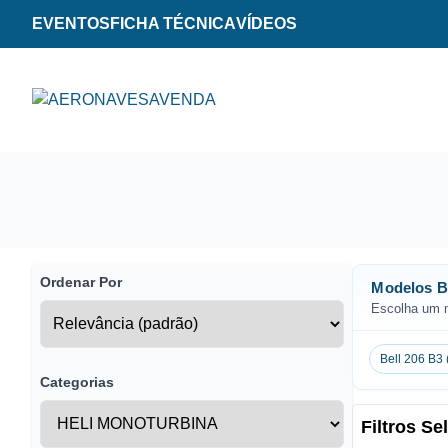
EVENTOS
FICHA TÉCNICA
VÍDEOS
Ordenar Por
Modelos Be
Escolha um m
Bell 206 B3 
Categorias
Filtros S