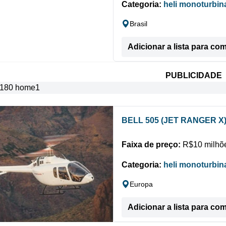
Categoria:
heli monoturbin
Brasil
Adicionar a lista para co
PUBLICIDADE
BELL 505 (JET RANGER X
Faixa de preço:
R$10 milhõe
Categoria:
heli monoturbin
Europa
Adicionar a lista para co