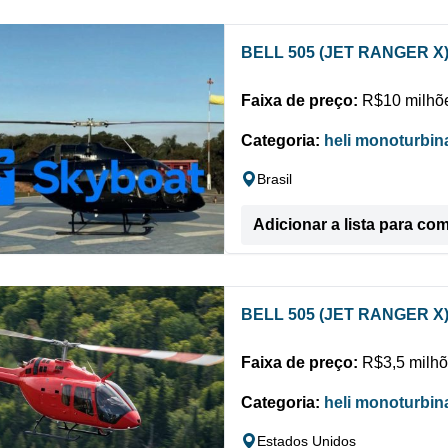
BELL 505 (JET RANGER X
Faixa de preço:
R$10 milhõe
Categoria:
heli monoturbin
Brasil
Adicionar a lista para co
BELL 505 (JET RANGER X
Faixa de preço:
R$3,5 milhõ
Categoria:
heli monoturbin
Estados Unidos