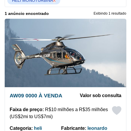
HELI MONOTURBINA
X
1 anúncio encontrado
Exibindo 1 resultado
AW09 0000 À VENDA
Valor sob consulta
Faixa de preço:
R$10 milhões a R$35 milhões
(US$2mi to US$7mi)
Categoria:
heli
Fabricante:
leonardo