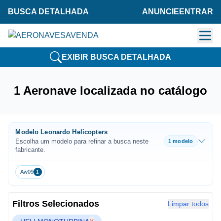
BUSCA DETALHADA
ANUNCIE
ENTRAR
EXIBIR BUSCA DETALHADA
1 Aeronave localizada no catálogo
Modelo Leonardo Helicopters
Escolha um modelo para refinar a busca neste
1 modelo
fabricante.
Aw09
1
Filtros Selecionados
Limpar todos