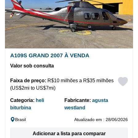
A109S GRAND 2007 À VENDA
Valor sob consulta
Faixa de preço:
R$10 milhões a R$35 milhões
(US$2mi to US$7mi)
Categoria:
heli
Fabricante:
agusta
biturbina
westland
Brasil
Atualizado em : 28/06/2026
Adicionar a lista para comparar