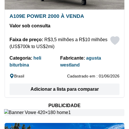
A109E POWER 2000 À VENDA
Valor sob consulta
Faixa de preço:
R$3,5 milhões a R$10 milhões
(US$700k to US$2mi)
Categoria:
heli
Fabricante:
agusta
biturbina
westland
Brasil
Cadastrado em : 01/06/2026
Adicionar a lista para comparar
PUBLICIDADE