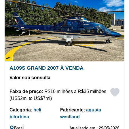
A109S GRAND 2007 À VENDA
Valor sob consulta
Faixa de preço:
R$10 milhões a R$35 milhões
(US$2mi to US$7mi)
Categoria:
heli
Fabricante:
agusta
biturbina
westland
Brasil
Atualizado em : 29/05/2026