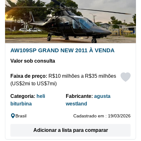
AW109SP GRAND NEW 2011 À VENDA
Valor sob consulta
Faixa de preço:
R$10 milhões a R$35 milhões
(US$2mi to US$7mi)
Categoria:
heli
Fabricante:
agusta
biturbina
westland
Brasil
Cadastrado em : 19/03/2026
Adicionar a lista para comparar