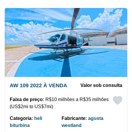
AW 109 2022 À VENDA
Valor sob consulta
Faixa de preço:
R$10 milhões a R$35 milhões
(US$2mi to US$7mi)
Categoria:
heli
Fabricante:
agusta
biturbina
westland