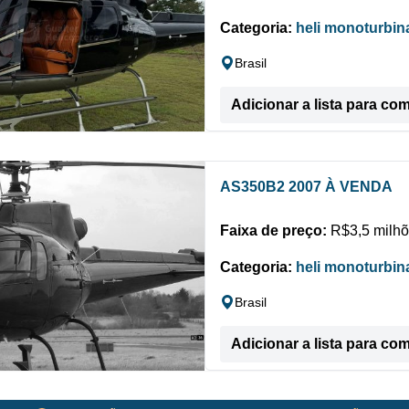
Categoria:
heli monoturbin
Brasil
Adicionar a lista para co
AS350B2 2007 À VENDA
Faixa de preço:
R$3,5 milhõ
Categoria:
heli monoturbin
Brasil
Adicionar a lista para co