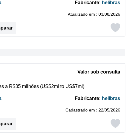
a
Fabricante:
helibras
Atualizado em : 03/08/2026
mparar
Valor sob consulta
s a R$35 milhões (US$2mi to US$7mi)
a
Fabricante:
helibras
Cadastrado em : 22/05/2026
mparar