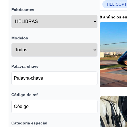
HELICÓP
Fabricantes
8 anúncios e
Modelos
Palavra-chave
Código de ref
Categoria especial