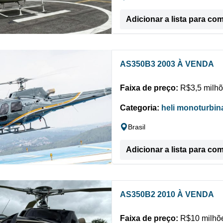
Adicionar a lista para co
AS350B3 2003 À VENDA
Faixa de preço:
R$3,5 milhõ
Categoria:
heli monoturbin
Brasil
Adicionar a lista para co
AS350B2 2010 À VENDA
Faixa de preço:
R$10 milhõe