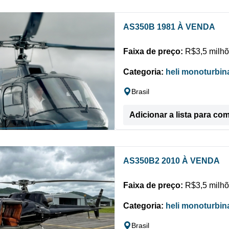
AS350B 1981 À VENDA
Faixa de preço:
R$3,5 milhõ
Categoria:
heli monoturbin
Brasil
Adicionar a lista para co
AS350B2 2010 À VENDA
Faixa de preço:
R$3,5 milhõ
Categoria:
heli monoturbin
Brasil