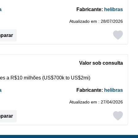
a
Fabricante:
helibras
Atualizado em : 28/07/2026
mparar
Valor sob consulta
es a R$10 milhões (US$700k to US$2mi)
a
Fabricante:
helibras
Atualizado em : 27/04/2026
mparar