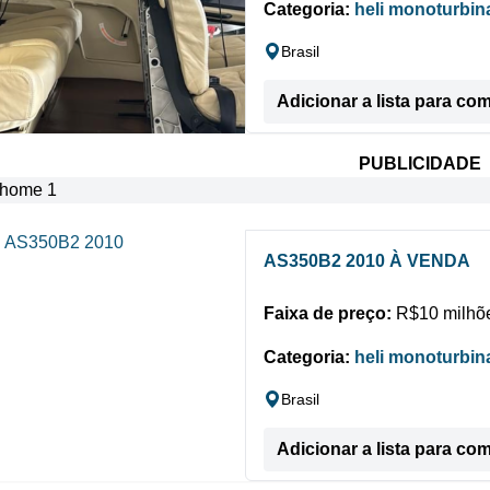
Categoria:
heli monoturbin
Brasil
Adicionar a lista para co
PUBLICIDADE
AS350B2 2010 À VENDA
Faixa de preço:
R$10 milhõe
Categoria:
heli monoturbin
Brasil
Adicionar a lista para co