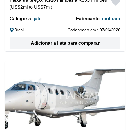
Faixa de preço:
R$10 milhões a R$35 milhões
(US$2mi to US$7mi)
Categoria:
jato
Fabricante:
embraer
Brasil
Cadastrado em : 07/06/2026
Adicionar a lista para comparar