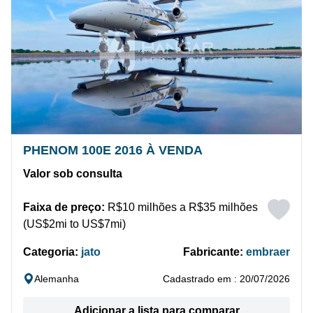
PHENOM 100E 2016 À VENDA
Valor sob consulta
Faixa de preço:
R$10 milhões a R$35 milhões
(US$2mi to US$7mi)
Categoria:
jato
Fabricante:
embraer
Alemanha
Cadastrado em : 20/07/2026
Adicionar a lista para comparar