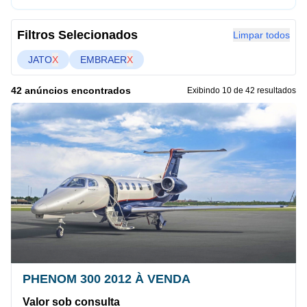
Filtros Selecionados
Limpar todos
JATO
X
EMBRAER
X
42 anúncios encontrados
Exibindo 10 de 42 resultados
PHENOM 300 2012 À VENDA
Valor sob consulta