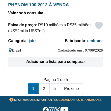
PHENOM 100 2012 À VENDA
Valor sob consulta
Faixa de preço:
R$10 milhões a R$35 milhões
(US$2mi to US$7mi)
Categoria:
jato
Fabricante:
embraer
Brasil
Cadastrado em : 07/06/2026
Adicionar a lista para comparar
Página 1 de 5
1
2
5
Próximo
INFORMAÇÕES IMPORTANTES
CUIDADO NAS TRANSAÇÕES