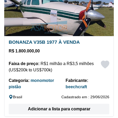
BONANZA V35B 1977 À VENDA
R$ 1.800.000,00
Faixa de preço:
R$1 milhão a R$3,5 milhões
(US$200k to US$700k)
Categoria:
monomotor
Fabricante:
pistão
beechcraft
Brasil
Cadastrado em : 29/06/2026
Adicionar a lista para comparar