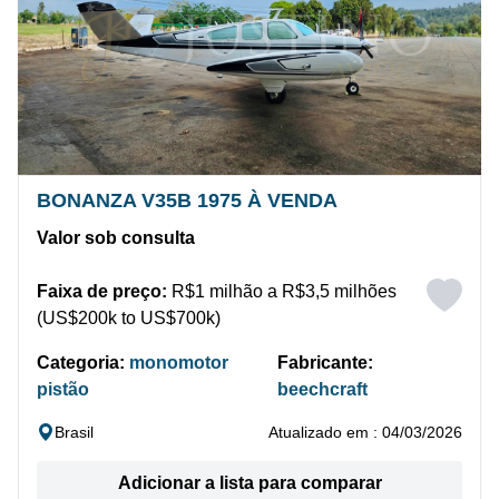
BONANZA V35B 1975 À VENDA
Valor sob consulta
Faixa de preço:
R$1 milhão a R$3,5 milhões
(US$200k to US$700k)
Categoria:
monomotor
Fabricante:
pistão
beechcraft
Brasil
Atualizado em : 04/03/2026
Adicionar a lista para comparar