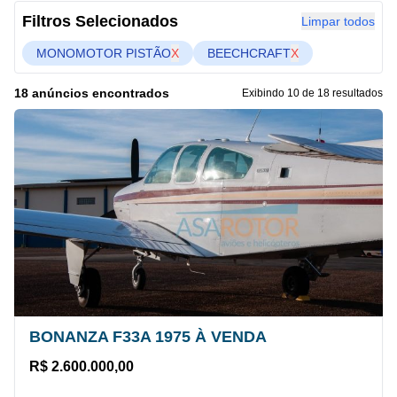
Filtros Selecionados
Limpar todos
MONOMOTOR PISTÃO
X
BEECHCRAFT
X
18 anúncios encontrados
Exibindo 10 de 18 resultados
BONANZA F33A 1975 À VENDA
R$ 2.600.000,00