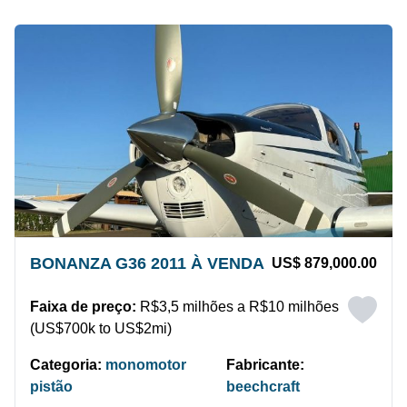
BONANZA G36 2011 À VENDA
US$ 879,000.00
Faixa de preço:
R$3,5 milhões a R$10 milhões
(US$700k to US$2mi)
Categoria:
monomotor
Fabricante:
pistão
beechcraft