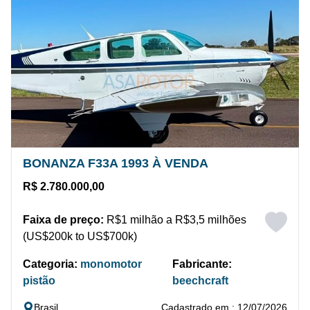
BONANZA F33A 1993 À VENDA
R$ 2.780.000,00
Faixa de preço:
R$1 milhão a R$3,5 milhões
(US$200k to US$700k)
Categoria:
monomotor
Fabricante:
pistão
beechcraft
Brasil
Cadastrado em : 12/07/2026