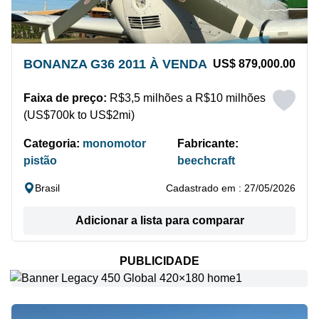
BONANZA G36 2011 À VENDA
US$ 879,000.00
Faixa de preço:
R$3,5 milhões a R$10 milhões
(US$700k to US$2mi)
Categoria:
monomotor
Fabricante:
pistão
beechcraft
Brasil
Cadastrado em : 27/05/2026
Adicionar a lista para comparar
PUBLICIDADE