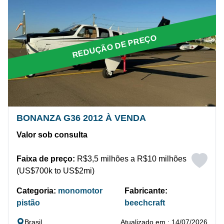
REDUÇÃO DE PREÇO
BONANZA G36 2012 À VENDA
Valor sob consulta
Faixa de preço:
R$3,5 milhões a R$10 milhões
(US$700k to US$2mi)
Categoria:
monomotor
Fabricante:
pistão
beechcraft
Brasil
Atualizado em : 14/07/2026