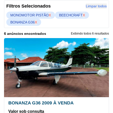
Filtros Selecionados
Limpar todos
MONOMOTOR PISTÃO
X
BEECHCRAFT
X
BONANZA G36
X
6 anúncios encontrados
Exibindo todos 6 resultados
BONANZA G36 2009 À VENDA
Valor sob consulta