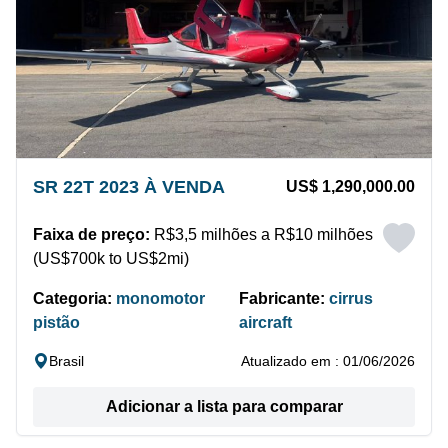
SR 22T 2023 À VENDA
US$ 1,290,000.00
Faixa de preço:
R$3,5 milhões a R$10 milhões
(US$700k to US$2mi)
Categoria:
monomotor
Fabricante:
cirrus
pistão
aircraft
Brasil
Atualizado em : 01/06/2026
Adicionar a lista para comparar