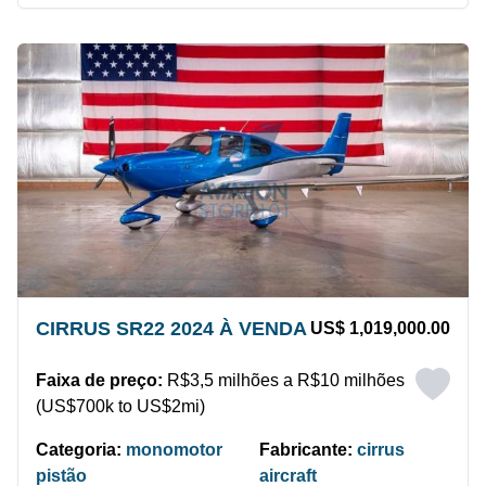
CIRRUS SR22 2024 À VENDA
US$ 1,019,000.00
Faixa de preço:
R$3,5 milhões a R$10 milhões
(US$700k to US$2mi)
Categoria:
monomotor
Fabricante:
cirrus
pistão
aircraft