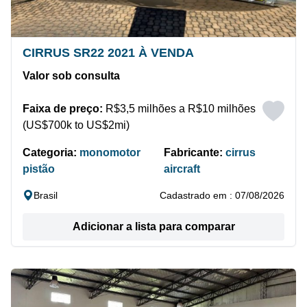
CIRRUS SR22 2021 À VENDA
Valor sob consulta
Faixa de preço:
R$3,5 milhões a R$10 milhões
(US$700k to US$2mi)
Categoria:
monomotor
Fabricante:
cirrus
pistão
aircraft
Brasil
Cadastrado em : 07/08/2026
Adicionar a lista para comparar