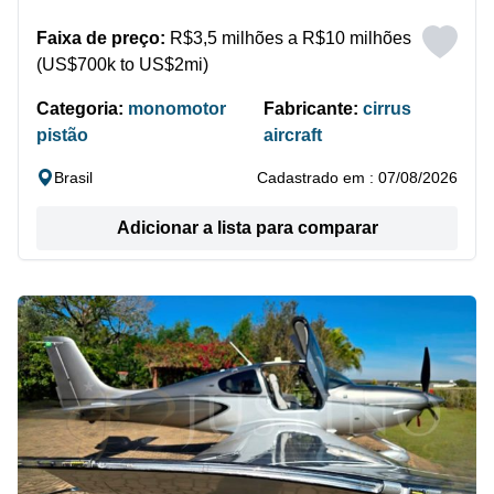
Faixa de preço:
R$3,5 milhões a R$10 milhões
(US$700k to US$2mi)
Categoria:
monomotor
Fabricante:
cirrus
pistão
aircraft
Brasil
Cadastrado em : 07/08/2026
Adicionar a lista para comparar