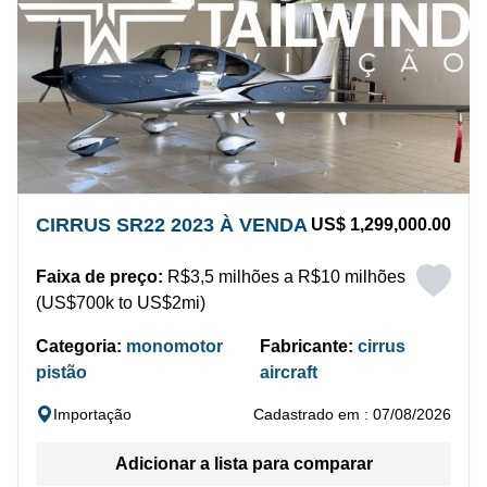
CIRRUS SR22 2023 À VENDA
US$ 1,299,000.00
Faixa de preço:
R$3,5 milhões a R$10 milhões
(US$700k to US$2mi)
Categoria:
monomotor
Fabricante:
cirrus
pistão
aircraft
Importação
Cadastrado em : 07/08/2026
Adicionar a lista para comparar