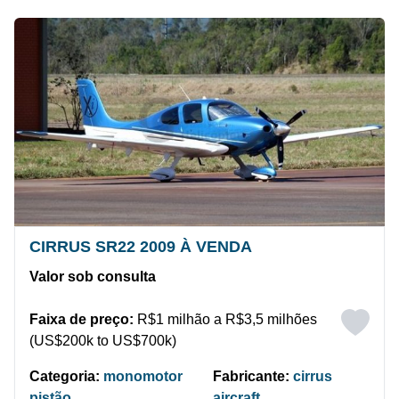
CIRRUS SR22 2009 À VENDA
Valor sob consulta
Faixa de preço:
R$1 milhão a R$3,5 milhões
(US$200k to US$700k)
Categoria:
monomotor
Fabricante:
cirrus
pistão
aircraft