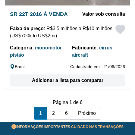
SR 22T 2016 À VENDA
Valor sob consulta
Faixa de preço:
R$3,5 milhões a R$10 milhões
(US$700k to US$2mi)
Categoria:
monomotor
Fabricante:
cirrus
pistão
aircraft
Brasil
Cadastrado em : 21/06/2026
Adicionar a lista para comparar
Página 1 de 6
1
2
6
Próximo
INFORMAÇÕES IMPORTANTES
CUIDADO NAS TRANSAÇÕES