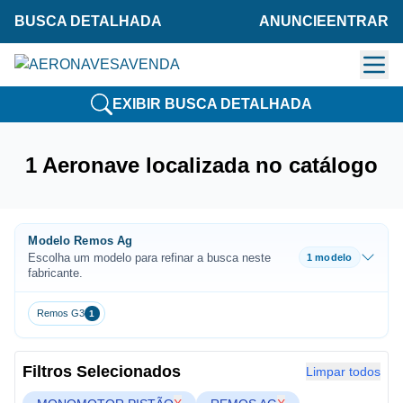
BUSCA DETALHADA
ANUNCIE
ENTRAR
EXIBIR BUSCA DETALHADA
1 Aeronave localizada no catálogo
Modelo Remos Ag
Escolha um modelo para refinar a busca neste
1 modelo
fabricante.
Remos G3
1
Filtros Selecionados
Limpar todos