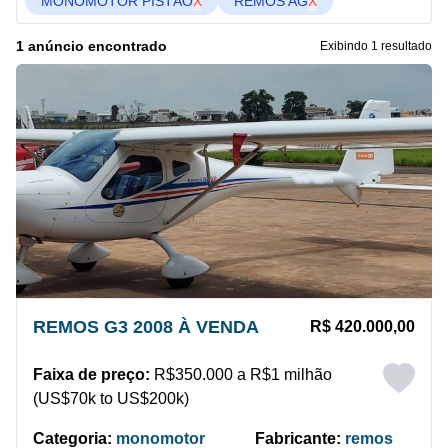
MONOMOTOR PISTÃO
X
REMOS AG
X
1 anúncio encontrado
Exibindo 1 resultado
REMOS G3 2008 À VENDA
R$ 420.000,00
Faixa de preço:
R$350.000 a R$1 milhão
(US$70k to US$200k)
Categoria:
monomotor
Fabricante:
remos