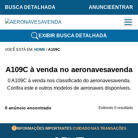
BUSCA DETALHADA
ANUNCIE
ENTRAR
EXIBIR BUSCA DETALHADA
VOCÊ ESTÁ EM:
HOME
/
A109C
A109C à venda no aeronavesavenda
0 A109C à venda nos classificado do aeronavesavenda.
Confira este e outros modelos de aeronaves disponíveis.
0 anúncio encontrado
Exibindo 0 resultado
INFORMAÇÕES IMPORTANTES
CUIDADO NAS TRANSAÇÕES