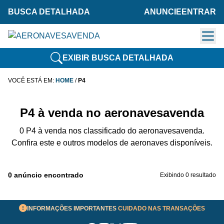
BUSCA DETALHADA
ANUNCIE
ENTRAR
EXIBIR BUSCA DETALHADA
VOCÊ ESTÁ EM:
HOME
/
P4
P4 à venda no aeronavesavenda
0 P4 à venda nos classificado do aeronavesavenda.
Confira este e outros modelos de aeronaves disponíveis.
0 anúncio encontrado
Exibindo 0 resultado
INFORMAÇÕES IMPORTANTES
CUIDADO NAS TRANSAÇÕES