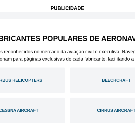
PUBLICIDADE
BRICANTES POPULARES DE AERONA
es reconhecidos no mercado da aviação civil e executiva. Nav
ionam para páginas exclusivas de cada fabricante, facilitando 
IRBUS HELICOPTERS
BEECHCRAFT
CESSNA AIRCRAFT
CIRRUS AIRCRAF