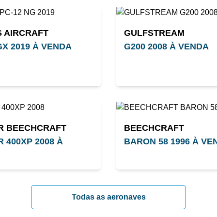
S AIRCRAFT
GULFSTREAM
GX 2019 À VENDA
G200 2008 À VENDA
R BEECHCRAFT
BEECHCRAFT
 400XP 2008 À
BARON 58 1996 À VE
Todas as aeronaves