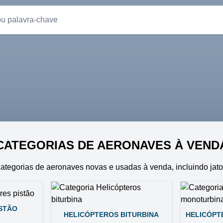
CATEGORIAS DE AERONAVES À VEND
categorias de aeronaves novas e usadas à venda, incluindo jato
ISTÃO
HELICÓPTEROS BITURBINA
HELICÓPT