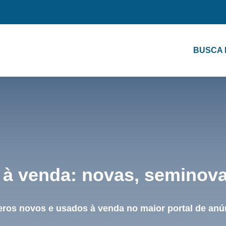
BUSCA
à venda: novas, seminov
eros novos e usados à venda no maior portal de anún