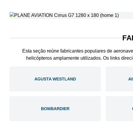
FA
Esta seção reúne fabricantes populares de aeronav
helicópteros amplamente utilizados. Os links direc
AGUSTA WESTLAND
A
BOMBARDIER