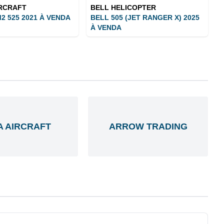
IRCRAFT
BELL HELICOPTER
2 525 2021 À VENDA
BELL 505 (JET RANGER X) 2025
À VENDA
A AIRCRAFT
ARROW TRADING