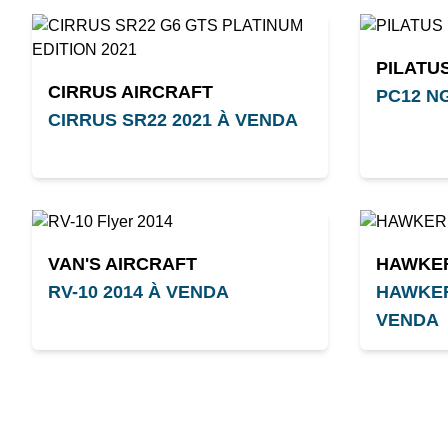
PILATU
CIRRUS AIRCRAFT
PC12 N
CIRRUS SR22 2021 À VENDA
VAN'S AIRCRAFT
HAWKE
RV-10 2014 À VENDA
HAWKER
VENDA