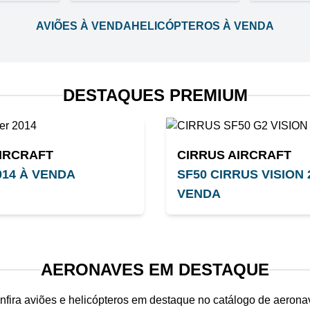
AVIÕES À VENDA
HELICÓPTEROS À VENDA
DESTAQUES PREMIUM
AIRCRAFT
CIRRUS AIRCRAFT
014 À VENDA
SF50 CIRRUS VISION 
VENDA
AERONAVES EM DESTAQUE
nfira aviões e helicópteros em destaque no catálogo de aerona