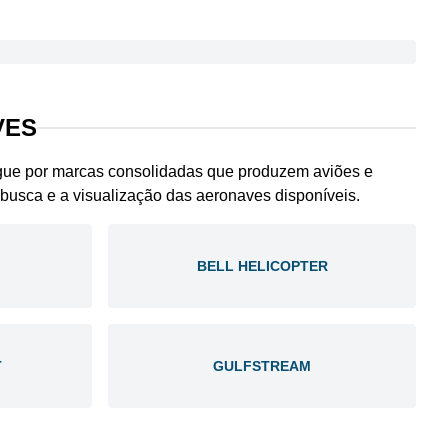
VES
egue por marcas consolidadas que produzem aviões e
a busca e a visualização das aeronaves disponíveis.
BELL HELICOPTER
T
GULFSTREAM