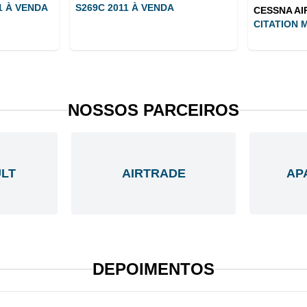
1 À VENDA
S269C 2011 À VENDA
CESSNA A
CITATION M
NOSSOS PARCEIROS
LT
AIRTRADE
AP
DEPOIMENTOS