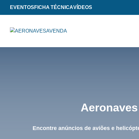
EVENTOS
FICHA TÉCNICA
VÍDEOS
Aeronaves 
Encontre anúncios de aviões e helicópt