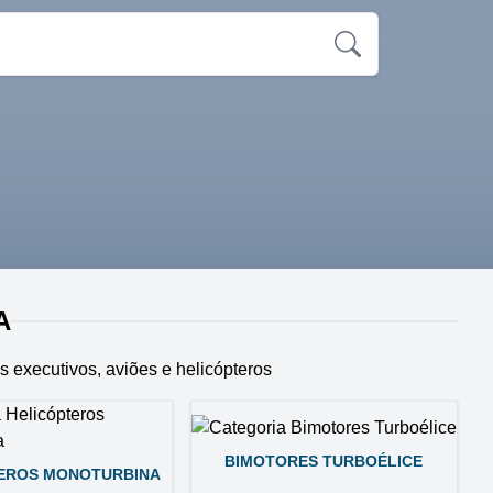
A
s executivos, aviões e helicópteros
BIMOTORES TURBOÉLICE
EROS MONOTURBINA