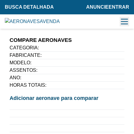
BUSCA DETALHADA
ANUNCIE
ENTRAR
COMPARE AERONAVES
CATEGORIA:
Compare
FABRICANTE:
MODELO:
ASSENTOS:
ANO:
HORAS TOTAIS:
Adicionar aeronave para comparar