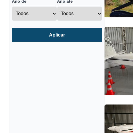
Ano de
Ano até
Aplicar