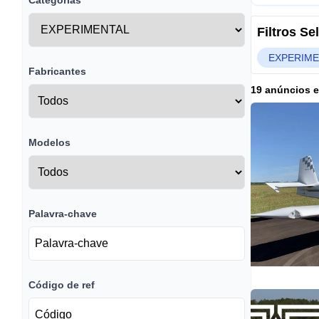
Categorias
Filtros S
EXPERIME
Fabricantes
19 anúncios 
Modelos
Palavra-chave
Código de ref