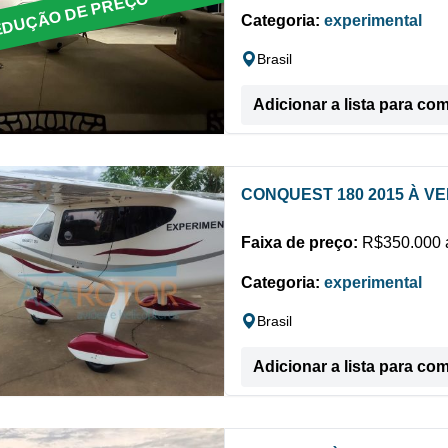
DUÇÃO DE PREÇO
Categoria:
experimental
Brasil
Adicionar a lista para co
CONQUEST 180 2015 À V
Faixa de preço:
R$350.000 a
Categoria:
experimental
Brasil
Adicionar a lista para co