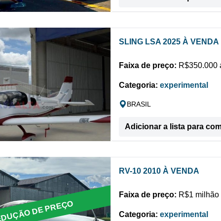
SLING LSA 2025 À VENDA
Faixa de preço:
R$350.000 a
Categoria:
experimental
BRASIL
Adicionar a lista para co
RV-10 2010 À VENDA
Faixa de preço:
R$1 milhão 
DUÇÃO DE PREÇO
Categoria:
experimental