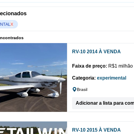
elecionados
NTAL
X
encontrados
RV-10 2014 À VENDA
Faixa de preço:
R$1 milhão 
Categoria:
experimental
Brasil
Adicionar a lista para co
RV-10 2015 À VENDA