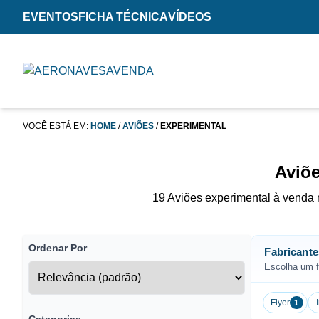
EVENTOS
FICHA TÉCNICA
VÍDEOS
VOCÊ ESTÁ EM:
HOME
/
AVIÕES
/
EXPERIMENTAL
Aviõe
19 Aviões experimental à venda 
Ordenar Por
Fabricante
Escolha um fa
Flyer
1