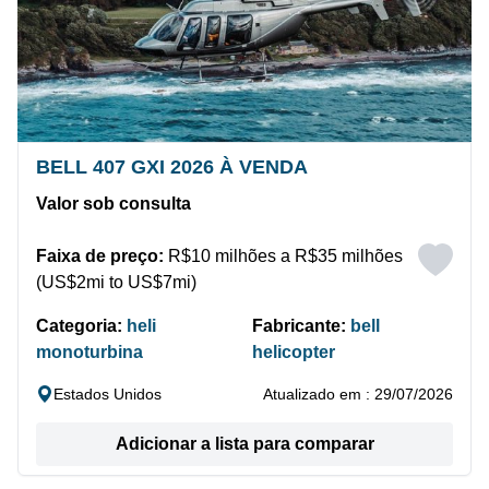
BELL 407 GXI 2026 À VENDA
Valor sob consulta
Faixa de preço:
R$10 milhões a R$35 milhões
(US$2mi to US$7mi)
Categoria:
heli
Fabricante:
bell
monoturbina
helicopter
Estados Unidos
Atualizado em : 29/07/2026
Adicionar a lista para comparar