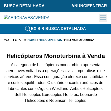
BUSCA DETALHADA
ANUNCIE
ENTRAR
EXIBIR BUSCA DETALHADA
VOCÊ ESTÁ EM:
HOME
/
HELICÓPTEROS
/
HELI MONOTURBINA
Helicópteros Monoturbina à Venda
A categoria de helicópteros monoturbina apresenta
aeronaves voltadas a operações civis, corporativas e de
serviços aéreos. Essa configuração oferece confiabilidade
e custos equilibrados. O usuário encontra anúncios de
fabricantes como Agusta Westland, Airbus Helicopters,
Bell Helicopter, Eurocopter, Helibras, Leonardo
Helicopters e Robinson Helicopter.