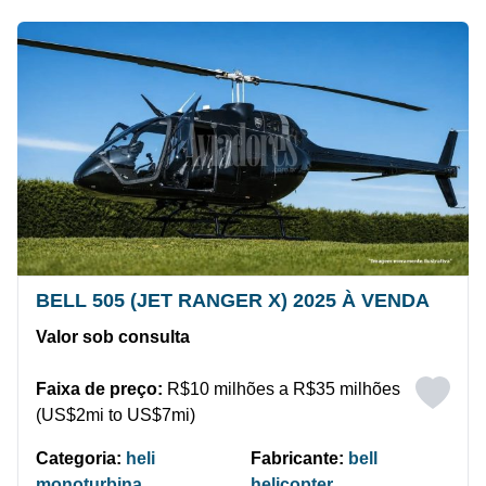
BELL 505 (JET RANGER X) 2025 À VENDA
Valor sob consulta
Faixa de preço:
R$10 milhões a R$35 milhões
(US$2mi to US$7mi)
Categoria:
heli
Fabricante:
bell
monoturbina
helicopter