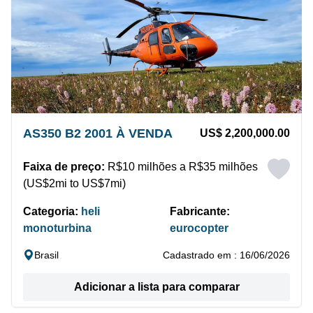
AS350 B2 2001 À VENDA
US$ 2,200,000.00
Faixa de preço:
R$10 milhões a R$35 milhões
(US$2mi to US$7mi)
Categoria:
heli
Fabricante:
monoturbina
eurocopter
Brasil
Cadastrado em : 16/06/2026
Adicionar a lista para comparar