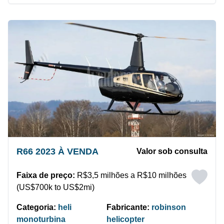
R66 2023 À VENDA
Valor sob consulta
Faixa de preço:
R$3,5 milhões a R$10 milhões
(US$700k to US$2mi)
Categoria:
heli
Fabricante:
robinson
monoturbina
helicopter