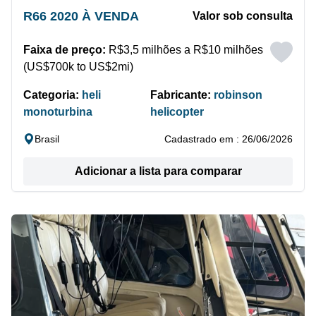
R66 2020 À VENDA
Valor sob consulta
Faixa de preço:
R$3,5 milhões a R$10 milhões
(US$700k to US$2mi)
Categoria:
heli
Fabricante:
robinson
monoturbina
helicopter
Brasil
Cadastrado em : 26/06/2026
Adicionar a lista para comparar