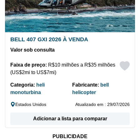
BELL 407 GXI 2026 À VENDA
Valor sob consulta
Faixa de preço:
R$10 milhões a R$35 milhões
(US$2mi to US$7mi)
Categoria:
heli
Fabricante:
bell
monoturbina
helicopter
Estados Unidos
Atualizado em : 29/07/2026
Adicionar a lista para comparar
PUBLICIDADE