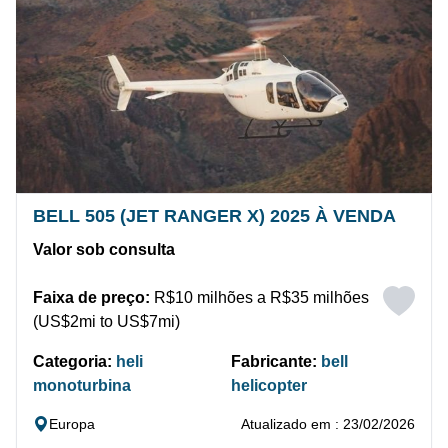
BELL 505 (JET RANGER X) 2025 À VENDA
Valor sob consulta
Faixa de preço:
R$10 milhões a R$35 milhões
(US$2mi to US$7mi)
Categoria:
heli
Fabricante:
bell
monoturbina
helicopter
Europa
Atualizado em : 23/02/2026