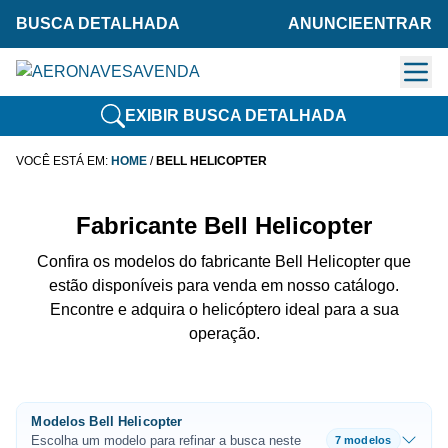
BUSCA DETALHADA
ANUNCIE
ENTRAR
EXIBIR BUSCA DETALHADA
VOCÊ ESTÁ EM:
HOME
/
BELL HELICOPTER
Fabricante Bell Helicopter
Confira os modelos do fabricante Bell Helicopter que
estão disponíveis para venda em nosso catálogo.
Encontre e adquira o helicóptero ideal para a sua
operação.
Modelos Bell Helicopter
Escolha um modelo para refinar a busca neste
7 modelos