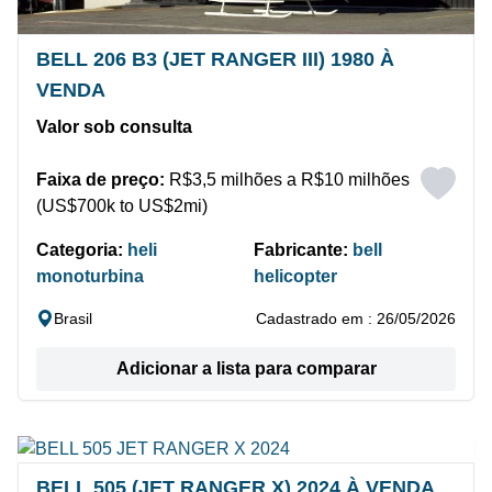
BELL 206 B3 (JET RANGER III) 1980 À
VENDA
Valor sob consulta
Faixa de preço:
R$3,5 milhões a R$10 milhões
(US$700k to US$2mi)
Categoria:
heli
Fabricante:
bell
monoturbina
helicopter
Brasil
Cadastrado em : 26/05/2026
Adicionar a lista para comparar
BELL 505 (JET RANGER X) 2024 À VENDA