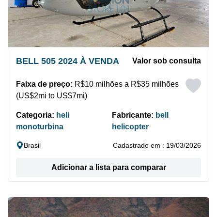
BELL 505 2024 À VENDA
Valor sob consulta
Faixa de preço:
R$10 milhões a R$35 milhões
(US$2mi to US$7mi)
Categoria:
heli
Fabricante:
bell
monoturbina
helicopter
Brasil
Cadastrado em : 19/03/2026
Adicionar a lista para comparar