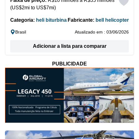
Faixa de preço:
R$10 milhões a R$35 milhões
(US$2mi to US$7mi)
Categoria:
heli biturbina
Fabricante:
bell helicopter
Brasil
Atualizado em : 03/06/2026
Adicionar a lista para comparar
PUBLICIDADE