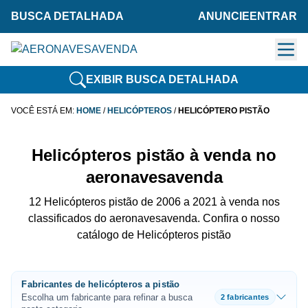
BUSCA DETALHADA
ANUNCIE
ENTRAR
EXIBIR BUSCA DETALHADA
VOCÊ ESTÁ EM:
HOME
/
HELICÓPTEROS
/
HELICÓPTERO PISTÃO
Helicópteros pistão à venda no
aeronavesavenda
12 Helicópteros pistão de 2006 a 2021 à venda nos
classificados do aeronavesavenda. Confira o nosso
catálogo de Helicópteros pistão
Fabricantes de helicópteros a pistão
Escolha um fabricante para refinar a busca
2 fabricantes