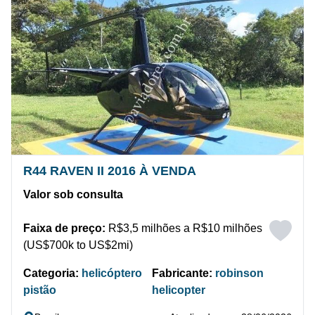
R44 RAVEN II 2016 À VENDA
Valor sob consulta
Faixa de preço:
R$3,5 milhões a R$10 milhões
(US$700k to US$2mi)
Categoria:
helicóptero
Fabricante:
robinson
pistão
helicopter