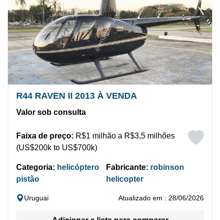
R44 RAVEN II 2013 À VENDA
Valor sob consulta
Faixa de preço:
R$1 milhão a R$3,5 milhões
(US$200k to US$700k)
Categoria:
helicóptero
Fabricante:
robinson
pistão
helicopter
Uruguai
Atualizado em : 28/06/2026