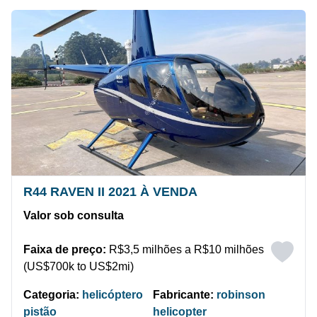
R44 RAVEN II 2021 À VENDA
Valor sob consulta
Faixa de preço:
R$3,5 milhões a R$10 milhões
(US$700k to US$2mi)
Categoria:
helicóptero
Fabricante:
robinson
pistão
helicopter