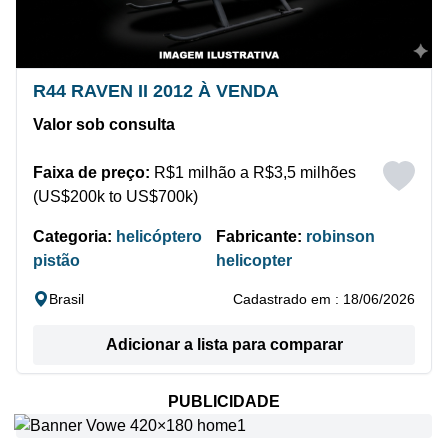
R44 RAVEN II 2012 À VENDA
Valor sob consulta
Faixa de preço:
R$1 milhão a R$3,5 milhões
(US$200k to US$700k)
Categoria:
helicóptero
Fabricante:
robinson
pistão
helicopter
Brasil
Cadastrado em : 18/06/2026
Adicionar a lista para comparar
PUBLICIDADE