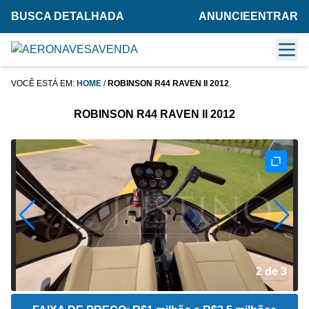
BUSCA DETALHADA
ANUNCIE
ENTRAR
VOCÊ ESTÁ EM:
HOME
/
ROBINSON R44 RAVEN II 2012
ROBINSON R44 RAVEN II 2012
2 de 3