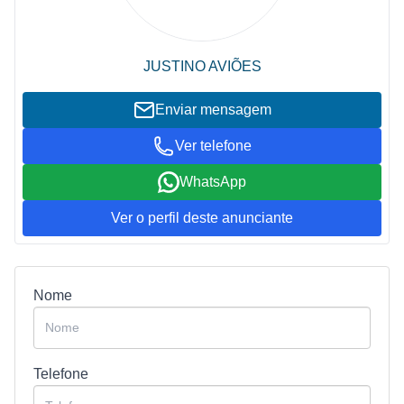
JUSTINO AVIÕES
Enviar mensagem
Ver telefone
WhatsApp
Ver o perfil deste anunciante
Nome
Telefone