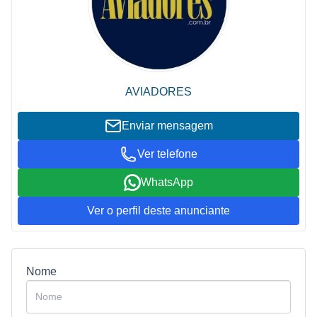
AVIADORES
Enviar mensagem
Ver telefone
WhatsApp
Ver o perfil deste anunciante
Nome