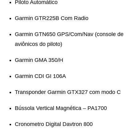
Piloto Automático
Garmin GTR225B Com Radio
Garmin GTN650 GPS/Com/Nav (console de
aviônicos do piloto)
Garmin GMA 350/H
Garmin CDI GI 106A
Transponder Garmin GTX327 com modo C
Bússola Vertical Magnética – PA1700
Cronometro Digital Davtron 800