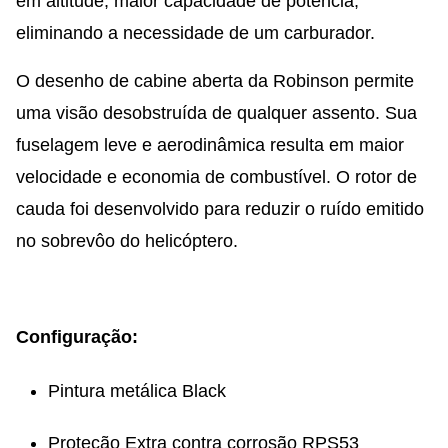
em altitude, maior capacidade de potência,
eliminando a necessidade de um carburador.
O desenho de cabine aberta da Robinson permite
uma visão desobstruída de qualquer assento. Sua
fuselagem leve e aerodinâmica resulta em maior
velocidade e economia de combustível. O rotor de
cauda foi desenvolvido para reduzir o ruído emitido
no sobrevôo do helicóptero.
Configuração:
Pintura metálica Black
Proteção Extra contra corrosão RPS53