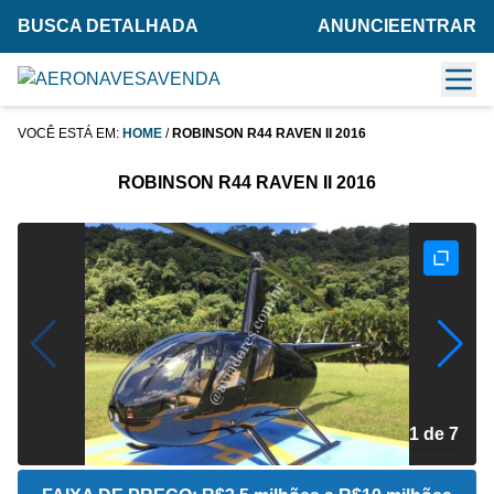
BUSCA DETALHADA
ANUNCIE
ENTRAR
VOCÊ ESTÁ EM:
HOME
/
ROBINSON R44 RAVEN II 2016
ROBINSON R44 RAVEN II 2016
2 de 7