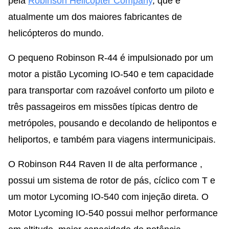
pela
Robinson Helicopter Company
, que é
atualmente um dos maiores fabricantes de
helicópteros do mundo.
O pequeno Robinson R-44 é impulsionado por um
motor a pistão Lycoming IO-540 e tem capacidade
para transportar com razoável conforto um piloto e
três passageiros em missões típicas dentro de
metrópoles, pousando e decolando de helipontos e
heliportos, e também para viagens intermunicipais.
O Robinson R44 Raven II de alta performance ,
possui um sistema de rotor de pás, cíclico com T e
um motor Lycoming IO-540 com injeção direta. O
Motor Lycoming IO-540 possui melhor performance