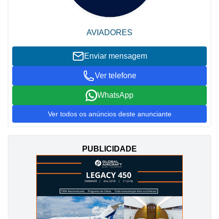
AVIADORES
Enviar mensagem
Ver telefone
WhatsApp
Ver todos os anúncios deste anunciante
PUBLICIDADE