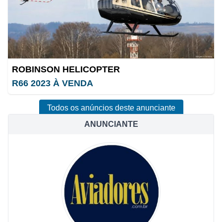
ROBINSON HELICOPTER
R66 2023 À VENDA
Todos os anúncios deste anunciante
ANUNCIANTE