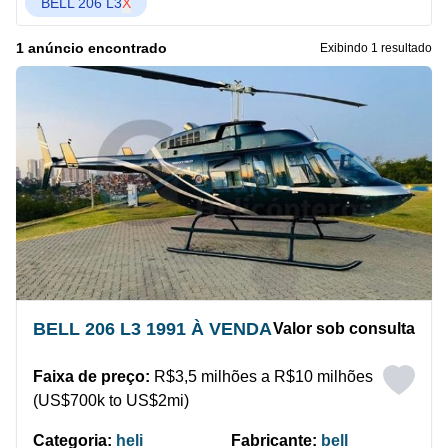
BELL 206 L3
X
1 anúncio encontrado
Exibindo 1 resultado
BELL 206 L3 1991 À VENDA
Valor sob consulta
Faixa de preço:
R$3,5 milhões a R$10 milhões
(US$700k to US$2mi)
Categoria:
heli
Fabricante:
bell