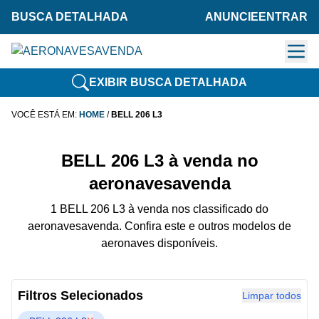
BUSCA DETALHADA
ANUNCIE
ENTRAR
EXIBIR BUSCA DETALHADA
VOCÊ ESTÁ EM:
HOME
/
BELL 206 L3
BELL 206 L3 à venda no
aeronavesavenda
1 BELL 206 L3 à venda nos classificado do
aeronavesavenda. Confira este e outros modelos de
aeronaves disponíveis.
Filtros Selecionados
Limpar todos