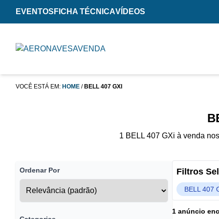
EVENTOS
FICHA TÉCNICA
VÍDEOS
VOCÊ ESTÁ EM:
HOME
/
BELL 407 GXI
B
1 BELL 407 GXi à venda nos 
Ordenar Por
Filtros S
BELL 407 
1 anúncio en