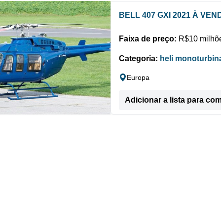
BELL 407 GXI 2021 À VEN
Faixa de preço:
R$10 milhõe
Categoria:
heli monoturbin
Europa
Adicionar a lista para co