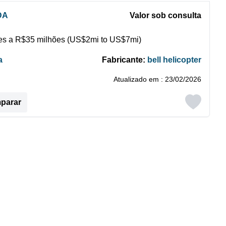
DA
Valor sob consulta
s a R$35 milhões (US$2mi to US$7mi)
a
Fabricante:
bell helicopter
Atualizado em : 23/02/2026
mparar