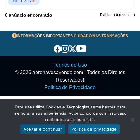
BELL 407
X
0 anúncio encontrado
Exibindo 0 resultado
INFORMAÇÕES IMPORTANTES
CUIDADO NAS TRANSAÇÕES
Termos de Uso
© 2026 aeronavesavenda.com | Todos os Direitos
Reservados!
Política de Privacidade
Este site utiliza Cookies e Tecnologias semelhantes para
melhorar a sua experiência. Você concorda com isso caso
continue a usar este site.
Aceitar e continuar
Política de privacidade
Exibir filtros