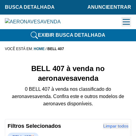
BUSCA DETALHADA
ANUNCIE
ENTRAR
EXIBIR BUSCA DETALHADA
VOCÊ ESTÁ EM:
HOME
/
BELL 407
BELL 407 à venda no
aeronavesavenda
0 BELL 407 à venda nos classificado do
aeronavesavenda. Confira este e outros modelos de
aeronaves disponíveis.
Filtros Selecionados
Limpar todos