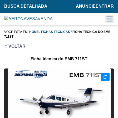
BUSCA DETALHADA
ANUNCIE
ENTRAR
VOCÊ ESTÁ EM:
HOME
/
FICHAS TÉCNICAS
/
FICHA TÉCNICA DO EMB
711ST
VOLTAR
Ficha técnica do EMB 711ST