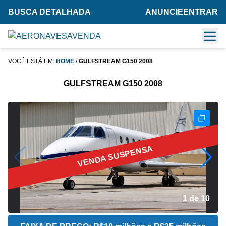
BUSCA DETALHADA
ANUNCIE
ENTRAR
VOCÊ ESTÁ EM:
HOME
/
GULFSTREAM G150 2008
GULFSTREAM G150 2008
VENDA SUSPENSA
2 de 10