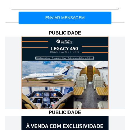
PUBLICIDADE
PUBLICIDADE