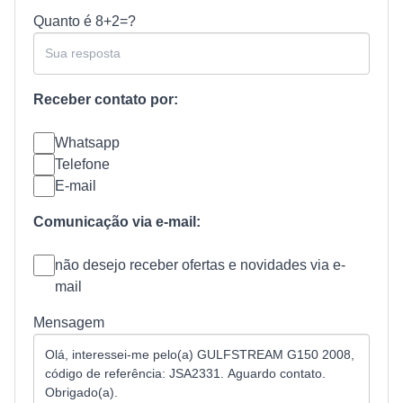
Quanto é
8+2=?
Receber contato por:
Whatsapp
Telefone
E-mail
Comunicação via e-mail:
não desejo receber ofertas e novidades via e-
mail
Mensagem