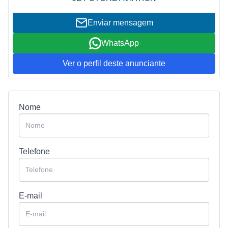
Enviar mensagem
WhatsApp
Ver o perfil deste anunciante
Nome
Telefone
E-mail