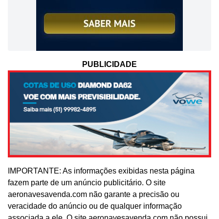
PUBLICIDADE
IMPORTANTE: As informações exibidas nesta página
fazem parte de um anúncio publicitário. O site
aeronavesavenda.com não garante a precisão ou
veracidade do anúncio ou de qualquer informação
associada a ele. O site aeronavesavenda.com não possui