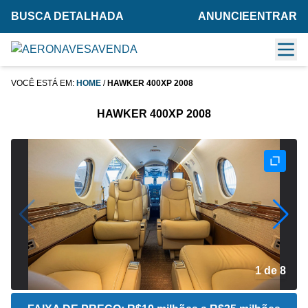
BUSCA DETALHADA
ANUNCIE
ENTRAR
VOCÊ ESTÁ EM:
HOME
/
HAWKER 400XP 2008
HAWKER 400XP 2008
2 de 8