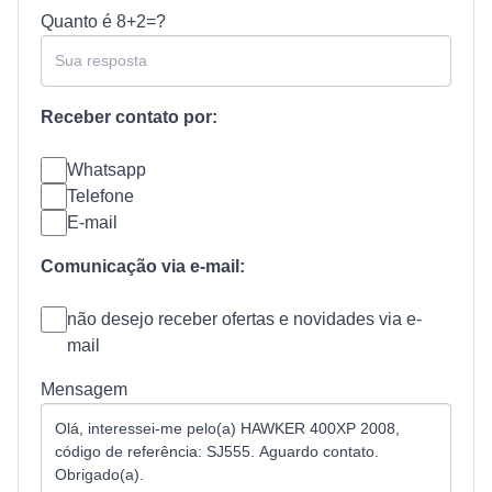
Quanto é
8+2=?
Receber contato por:
Whatsapp
Telefone
E-mail
Comunicação via e-mail:
não desejo receber ofertas e novidades via e-
mail
Mensagem