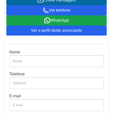
Enviar mensagem
Ver telefone
WhatsApp
Ver o perfil deste anunciante
Nome
Telefone
E-mail