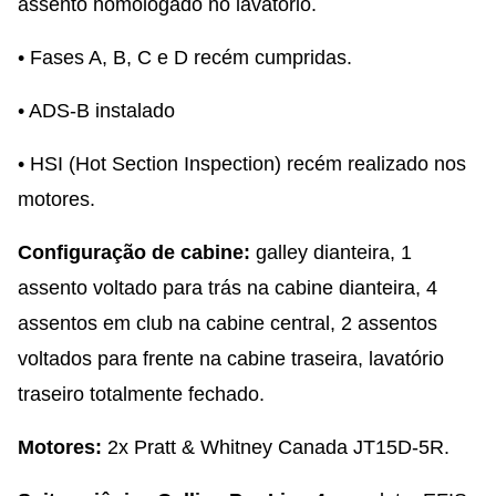
assento homologado no lavatório.
• Fases A, B, C e D recém cumpridas.
• ADS-B instalado
• HSI (Hot Section Inspection) recém realizado nos
motores.
Configuração de cabine:
galley dianteira, 1
assento voltado para trás na cabine dianteira, 4
assentos em club na cabine central, 2 assentos
voltados para frente na cabine traseira, lavatório
traseiro totalmente fechado.
Motores:
2x Pratt & Whitney Canada JT15D-5R.