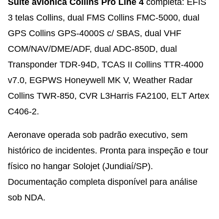
Suite aviônica Collins Pro Line 4
completa: EFIS
3 telas Collins, dual FMS Collins FMC-5000, dual
GPS Collins GPS-4000S c/ SBAS, dual VHF
COM/NAV/DME/ADF, dual ADC-850D, dual
Transponder TDR-94D, TCAS II Collins TTR-4000
v7.0, EGPWS Honeywell MK V, Weather Radar
Collins TWR-850, CVR L3Harris FA2100, ELT Artex
C406-2.
Aeronave operada sob padrão executivo, sem
histórico de incidentes. Pronta para inspeção e tour
físico no hangar Solojet (Jundiaí/SP).
Documentação completa disponível para análise
sob NDA.