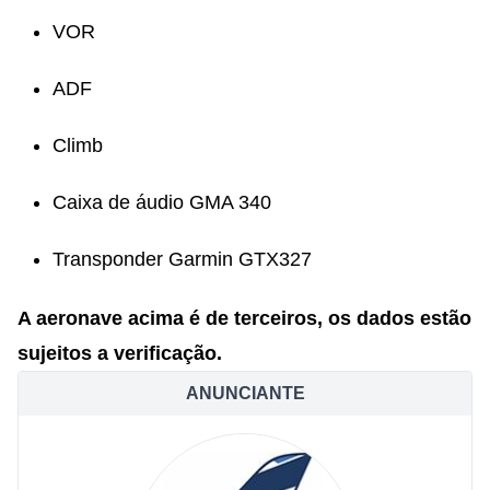
VOR
ADF
Climb
Caixa de áudio GMA 340
Transponder Garmin GTX327
A aer
onave acima é de terceiros, os dados estão
sujeitos a verificação.
ANUNCIANTE