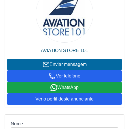
AVIATION STORE 101
Enviar mensagem
Ver telefone
WhatsApp
Ver o perfil deste anunciante
Nome