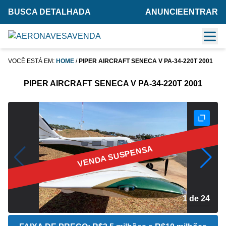
BUSCA DETALHADA
ANUNCIE
ENTRAR
VOCÊ ESTÁ EM:
HOME
/
PIPER AIRCRAFT SENECA V PA-34-220T 2001
PIPER AIRCRAFT SENECA V PA-34-220T 2001
VENDA SUSPENSA
2 de 24