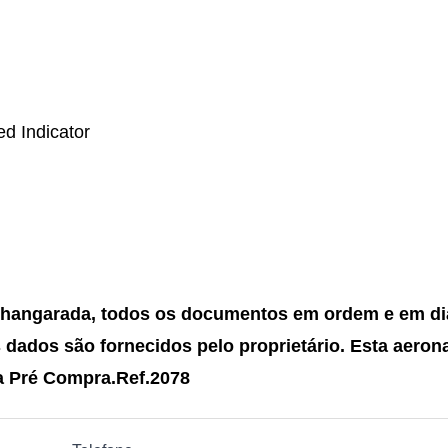
ed Indicator
hangarada, todos os documentos em ordem e em di
 dados são fornecidos pelo proprietário.
Esta aeron
a Pré Compra.
Ref.2078