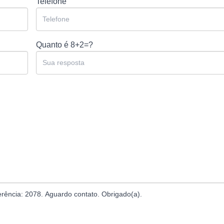
Telefone
Quanto é
8+2=?