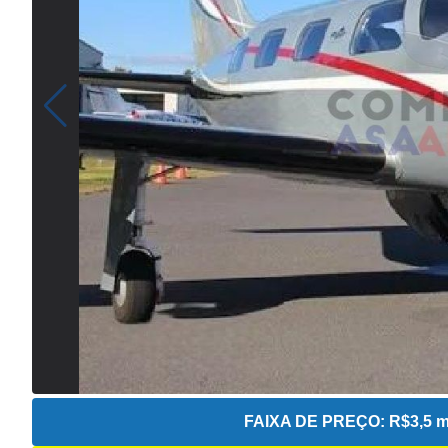
FAIXA DE PREÇO:
R$3,5 m