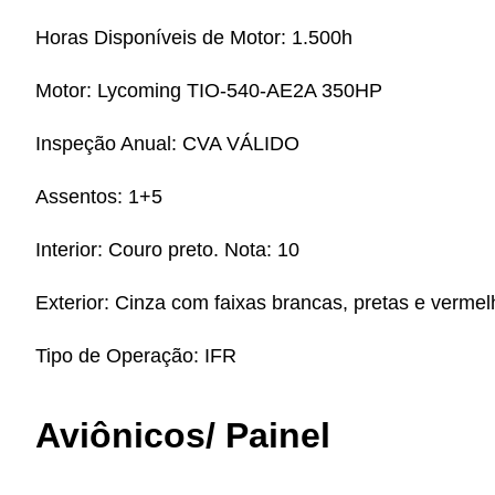
Horas Disponíveis de Motor:
1.500h
Motor:
Lycoming TIO-540-AE2A 350HP
Inspeção Anual:
CVA VÁLIDO
Assentos:
1+5
Interior:
Couro preto. Nota: 10
Exterior:
Cinza com faixas brancas, pretas e vermel
Tipo de Operação:
IFR
Aviônicos/ Painel