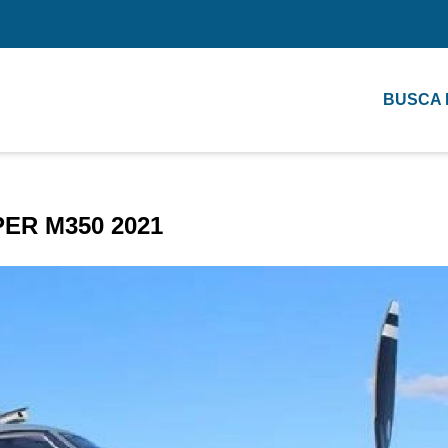
BUSCA
PER M350 2021