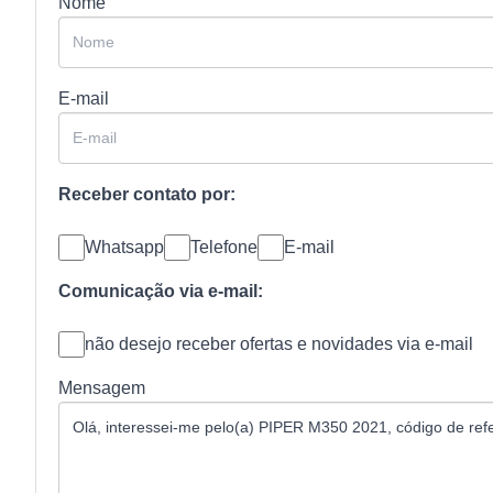
Nome
E-mail
Receber contato por:
Whatsapp
Telefone
E-mail
Comunicação via e-mail:
não desejo receber ofertas e novidades via e-mail
Mensagem