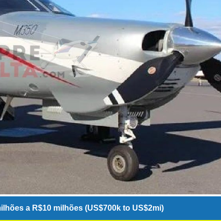
ilhões a R$10 milhões (US$700k to US$2mi)