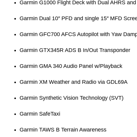
Garmin G1000 Flight Deck with Dual AHRS an
Garmin Dual 10″ PFD and single 15″ MFD Scre
Garmin GFC700 AFCS Autopilot with Yaw Dam
Garmin GTX345R ADS B In/Out Transponder
Garmin GMA 340 Audio Panel w/Playback
Garmin XM Weather and Radio via GDL69A
Garmin Synthetic Vision Technology (SVT)
Garmin SafeTaxi
Garmin TAWS B Terrain Awareness