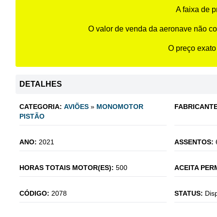
A faixa de 
O valor de venda da aeronave não co
O preço exato
DETALHES
CATEGORIA:
AVIÕES
»
MONOMOTOR
FABRICANTE
PISTÃO
ANO:
2021
ASSENTOS:
HORAS TOTAIS MOTOR(ES):
500
ACEITA PER
CÓDIGO:
2078
STATUS:
Dis