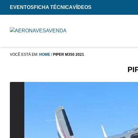
EVENTOS
FICHA TÉCNICA
VÍDEOS
VOCÊ ESTÁ EM:
HOME
/
PIPER M350 2021
PI