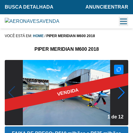
BUSCA DETALHADA
ANUNCIE
ENTRAR
VOCÊ ESTÁ EM:
HOME
/
PIPER MERIDIAN M600 2018
PIPER MERIDIAN M600 2018
VENDIDA
2 de 12