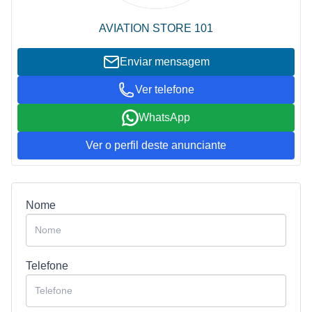
AVIATION STORE 101
Enviar mensagem
Ver telefone
WhatsApp
Ver o perfil deste anunciante
Nome
Telefone