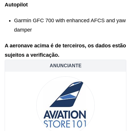
Auto
pilot
Garmin GFC 700 with enhanced AFCS and yaw
damper
A aeronave acima é de terceiros, os dados estão
sujeitos a verificação.
ANUNCIANTE