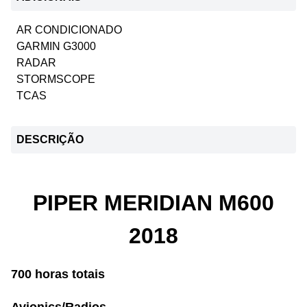
AR CONDICIONADO
GARMIN G3000
RADAR
STORMSCOPE
TCAS
DESCRIÇÃO
PIPER MERIDIAN M600
2018
700 horas totais
Avionics/Radios