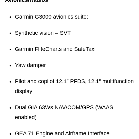
Garmin G3000 avionics suite;
Synthetic vision – SVT
Garmin FliteCharts and SafeTaxi
Yaw damper
Pilot and copilot 12.1” PFDS, 12.1” multifunction
display
Dual GIA 63Ws NAV/COM/GPS (WAAS
enabled)
GEA 71 Engine and Airframe Interface