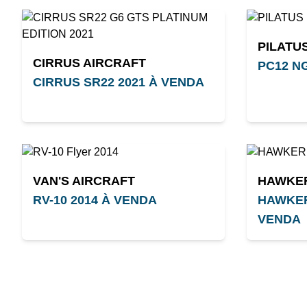
PILATU
CIRRUS AIRCRAFT
PC12 N
CIRRUS SR22 2021 À VENDA
VAN'S AIRCRAFT
HAWKE
RV-10 2014 À VENDA
HAWKER
VENDA