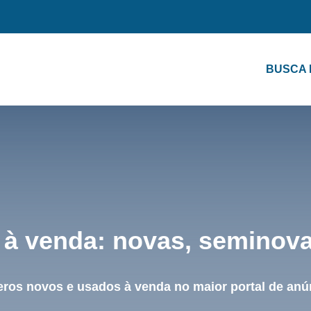
BUSCA
à venda: novas, seminov
eros novos e usados à venda no maior portal de anún