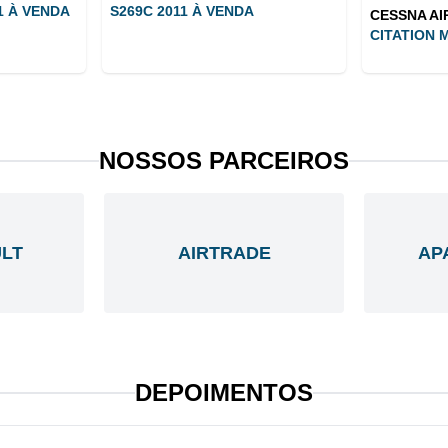
1 À VENDA
S269C 2011 À VENDA
CESSNA A
CITATION M
NOSSOS PARCEIROS
LT
AIRTRADE
AP
DEPOIMENTOS