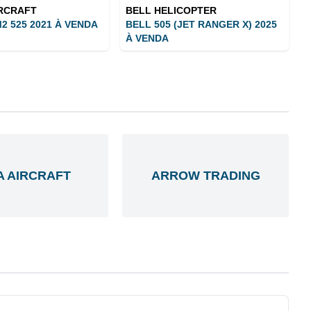
IRCRAFT
BELL HELICOPTER
2 525 2021 À VENDA
BELL 505 (JET RANGER X) 2025
À VENDA
A AIRCRAFT
ARROW TRADING