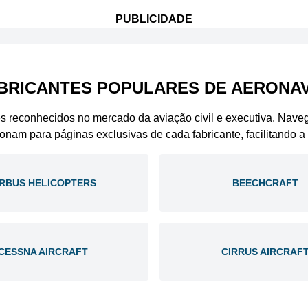
PUBLICIDADE
BRICANTES POPULARES DE AERONA
es reconhecidos no mercado da aviação civil e executiva. Nav
ionam para páginas exclusivas de cada fabricante, facilitando 
IRBUS HELICOPTERS
BEECHCRAFT
CESSNA AIRCRAFT
CIRRUS AIRCRAF