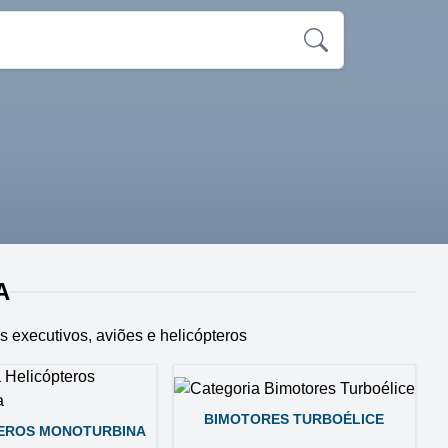
A
s executivos, aviões e helicópteros
BIMOTORES TURBOÉLICE
EROS MONOTURBINA