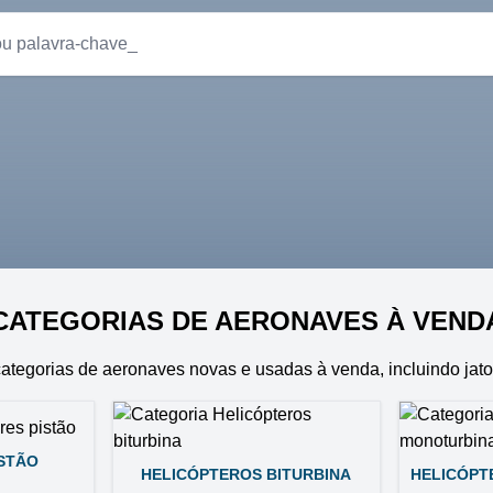
CATEGORIAS DE AERONAVES À VEND
categorias de aeronaves novas e usadas à venda, incluindo jato
ISTÃO
HELICÓPTEROS BITURBINA
HELICÓPT