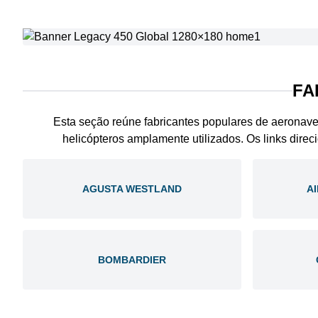
FA
Esta seção reúne fabricantes populares de aeronav
helicópteros amplamente utilizados. Os links direc
AGUSTA WESTLAND
A
BOMBARDIER