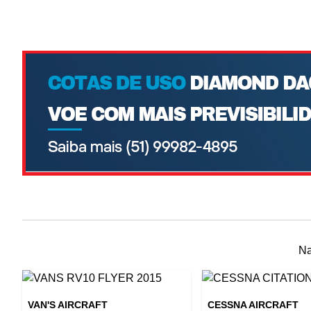
Na
VAN'S AIRCRAFT
CESSNA AIRCRAFT