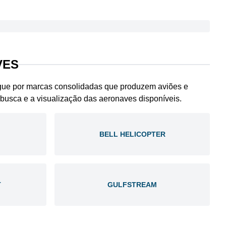
VES
egue por marcas consolidadas que produzem aviões e
a busca e a visualização das aeronaves disponíveis.
BELL HELICOPTER
T
GULFSTREAM