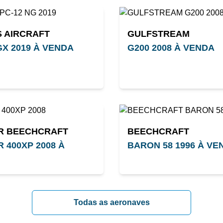
S AIRCRAFT
GULFSTREAM
GX 2019 À VENDA
G200 2008 À VENDA
R BEECHCRAFT
BEECHCRAFT
 400XP 2008 À
BARON 58 1996 À VE
Todas as aeronaves