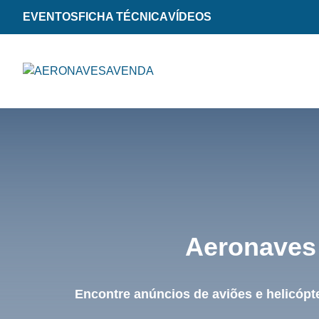
EVENTOS
FICHA TÉCNICA
VÍDEOS
Aeronaves 
Encontre anúncios de aviões e helicópt