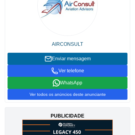
AIRCONSULT
Enviar mensagem
Ver telefone
WhatsApp
Ver todos os anúncios deste anunciante
PUBLICIDADE