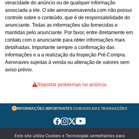
veracidade do anúncio ou de qualquer informação
associada a ele. O site aeronavesavenda.com não possui
controle sobre o conteúdo, que é de responsabilidade do
anunciante. Todas as informações são fornecidas e
mantidas pelo anunciante. Por favor, entre diretamente em
contato com o anunciante para obter informações mais
detalhadas. Importante sempre a confirmação das
informações e a a realização da Inspeção Pré-Compra.
Aeronaves sujeitas à venda ou alteração de valores sem
aviso prévio.
Reportar problemas no anúncio
INFORMAÇÕES IMPORTANTES
CUIDADO NAS TRANSAÇÕES
Este site utiliza Cookies e Tecnologias semelhantes para
Termos de Uso