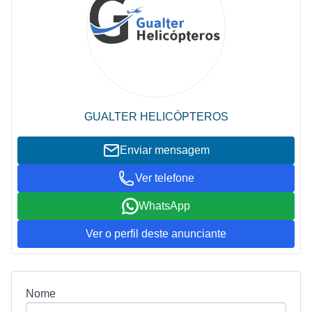
GUALTER HELICÓPTEROS
Enviar mensagem
Ver telefone
WhatsApp
Ver o perfil deste anunciante
Nome