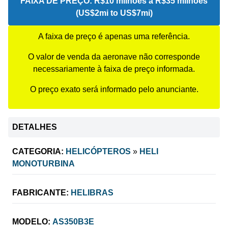
FAIXA DE PREÇO:
R$10 milhões a R$35 milhões
(US$2mi to US$7mi)
A faixa de preço é apenas uma referência.
O valor de venda da aeronave não corresponde
necessariamente à faixa de preço informada.
O preço exato será informado pelo anunciante.
DETALHES
CATEGORIA:
HELICÓPTEROS
»
HELI
MONOTURBINA
FABRICANTE:
HELIBRAS
MODELO:
AS350B3E