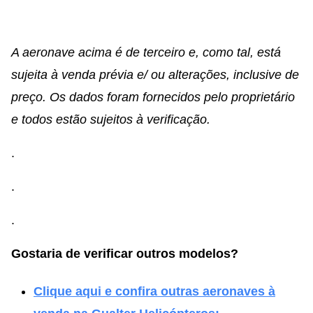
A aeronave acima é de terceiro e, como tal, está
sujeita à venda prévia e/ ou alterações, inclusive de
preço. Os dados foram fornecidos pelo proprietário
e todos estão sujeitos à verificação.
.
.
.
Gostaria de verificar outros modelos?
Clique aqui e confira outras aeronaves à