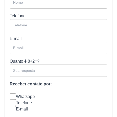
Telefone
E-mail
Quanto é
8+2=?
Receber contato por:
Whatsapp
Telefone
E-mail