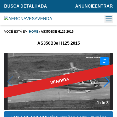
BUSCA DETALHADA
ANUNCIE
ENTRAR
VOCÊ ESTÁ EM:
HOME
/
AS350B3E H125 2015
AS350B3e H125 2015
VENDIDA
2 de 3