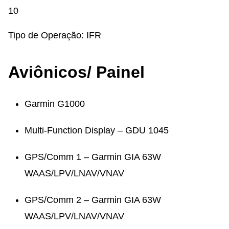
10
Tipo de Operação:
IFR
Aviônicos/ Painel
Garmin G1000
Multi-Function Display – GDU 1045
GPS/Comm 1 – Garmin GIA 63W
WAAS/LPV/LNAV/VNAV
GPS/Comm 2 – Garmin GIA 63W
WAAS/LPV/LNAV/VNAV