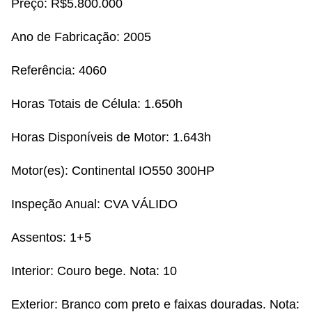
Preço: R$5.800.000
Ano de Fabricação:
2005
Referência:
4060
Horas Totais de Célula:
1.650h
Horas Disponíveis de Motor:
1.643h
Motor(es):
Continental IO550 300HP
Inspeção Anual:
CVA VÁLIDO
Assentos:
1+5
Interior:
Couro bege. Nota: 10
Exterior:
Branco com preto e faixas douradas. Nota: