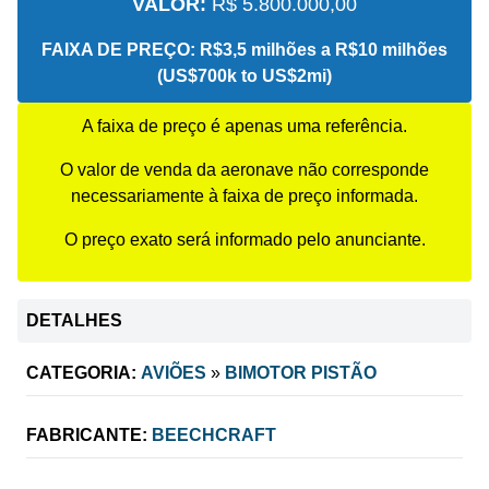
VALOR:
R$ 5.800.000,00
FAIXA DE PREÇO:
R$3,5 milhões a R$10 milhões
(US$700k to US$2mi)
A faixa de preço é apenas uma referência.
O valor de venda da aeronave não corresponde
necessariamente à faixa de preço informada.
O preço exato será informado pelo anunciante.
DETALHES
CATEGORIA:
AVIÕES
»
BIMOTOR PISTÃO
FABRICANTE:
BEECHCRAFT