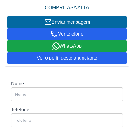
COMPRE ASA ALTA
Enviar mensagem
Ver telefone
WhatsApp
Ver o perfil deste anunciante
Nome
Telefone