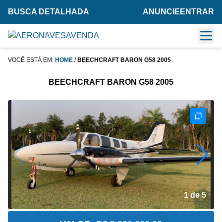
BUSCA DETALHADA
ANUNCIE
ENTRAR
VOCÊ ESTÁ EM:
HOME
/
BEECHCRAFT BARON G58 2005
BEECHCRAFT BARON G58 2005
2 de 5