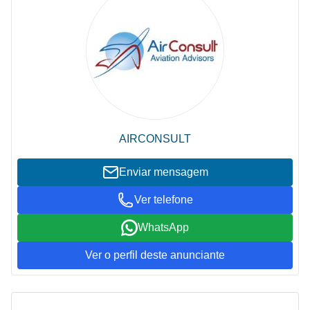
AIRCONSULT
Enviar mensagem
Ver telefone
WhatsApp
Ver o perfil deste anunciante