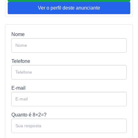
Ver o perfil deste anunciante
Nome
Telefone
E-mail
Quanto é
8+2=?