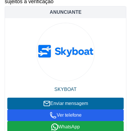
sujeitos a verificação
ANUNCIANTE
SKYBOAT
Enviar mensagem
Ver telefone
WhatsApp