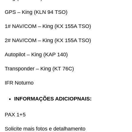
GPS – King (KLN 94 TSO)
1# NAV/COM – King (KX 155A TSO)
2# NAV/COM – King (KX 155A TSO)
Autopilot – King (KAP 140)
Transponder – King (KT 76C)
IFR Noturno
INFORMAÇÕES ADICIOPNAIS:
PAX 1+5
Solicite mais fotos e detalhamento