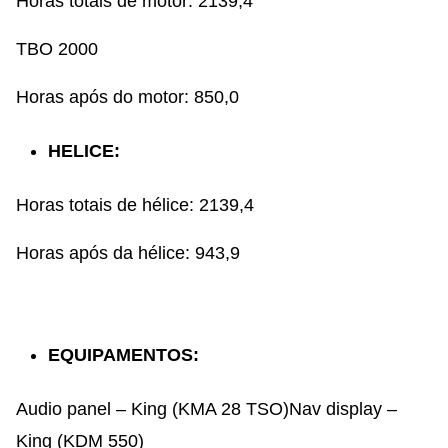
Horas totais de motor: 2139,4
TBO 2000
Horas após do motor: 850,0
HELICE:
Horas totais de hélice: 2139,4
Horas após da hélice: 943,9
EQUIPAMENTOS:
Audio panel – King (KMA 28 TSO)Nav display –
King (KDM 550)