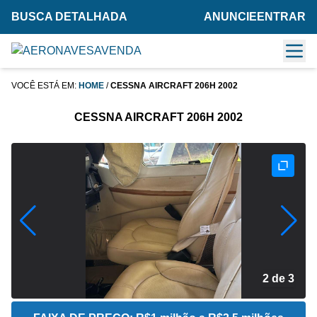
BUSCA DETALHADA
ANUNCIE
ENTRAR
VOCÊ ESTÁ EM:
HOME
/
CESSNA AIRCRAFT 206H 2002
CESSNA AIRCRAFT 206H 2002
2 de 3