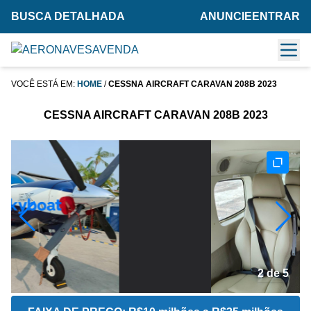
BUSCA DETALHADA
ANUNCIE
ENTRAR
VOCÊ ESTÁ EM:
HOME
/
CESSNA AIRCRAFT CARAVAN 208B 2023
CESSNA AIRCRAFT CARAVAN 208B 2023
2 de 5