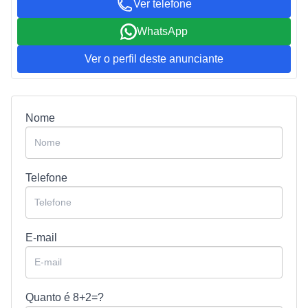
Ver telefone
WhatsApp
Ver o perfil deste anunciante
Nome
Telefone
E-mail
Quanto é
8+2=?