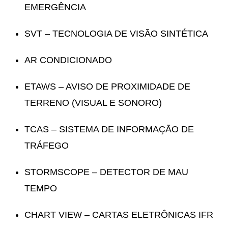
EMERGÊNCIA
SVT – TECNOLOGIA DE VISÃO SINTÉTICA
AR CONDICIONADO
ETAWS – AVISO DE PROXIMIDADE DE
TERRENO (VISUAL E SONORO)
TCAS – SISTEMA DE INFORMAÇÃO DE
TRÁFEGO
STORMSCOPE – DETECTOR DE MAU
TEMPO
CHART VIEW – CARTAS ELETRÔNICAS IFR