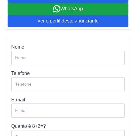
WhatsApp
Ver o perfil deste anunciante
Nome
Telefone
E-mail
Quanto é
8+2=?