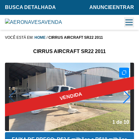
BUSCA DETALHADA
ANUNCIE
ENTRAR
VOCÊ ESTÁ EM:
HOME
/
CIRRUS AIRCRAFT SR22 2011
CIRRUS AIRCRAFT SR22 2011
VENDIDA
2 de 10